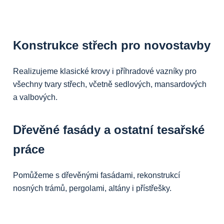
Konstrukce střech pro novostavby
Realizujeme klasické krovy i příhradové vazníky pro
všechny tvary střech, včetně sedlových, mansardových
a valbových.
Dřevěné fasády a ostatní tesařské
práce
Pomůžeme s dřevěnými fasádami, rekonstrukcí
nosných trámů, pergolami, altány i přístřešky.