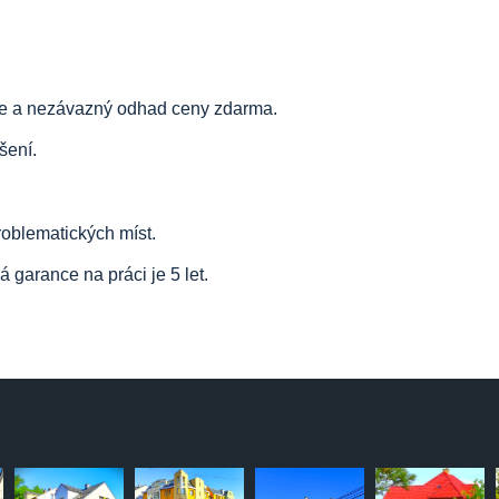
ace a nezávazný odhad ceny zdarma.
šení.
oblematických míst.
 garance na práci je 5 let.