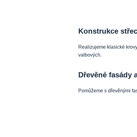
Konstrukce stře
Realizujeme klasické krovy
valbových.
Dřevěné fasády a
Pomůžeme s dřevěnými fasád