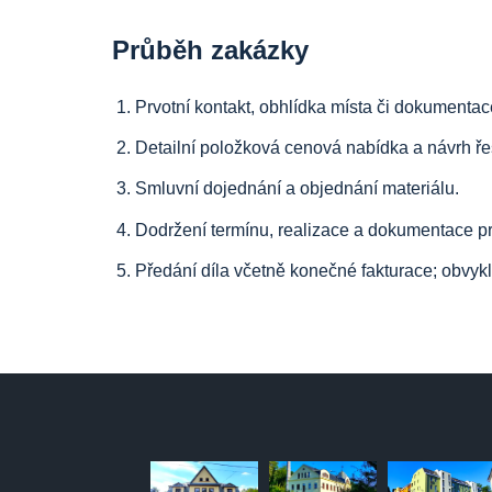
Průběh zakázky
Prvotní kontakt, obhlídka místa či dokument
Detailní položková cenová nabídka a návrh ře
Smluvní dojednání a objednání materiálu.
Dodržení termínu, realizace a dokumentace pr
Předání díla včetně konečné fakturace; obvyklá