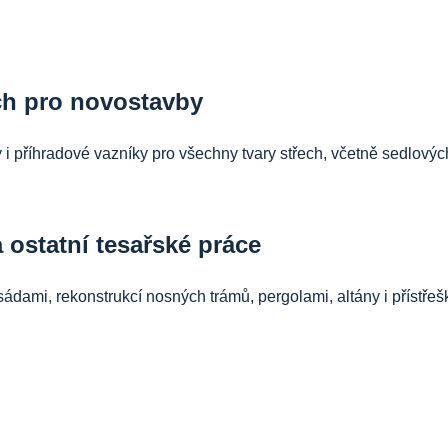
ch pro novostavby
 i příhradové vazníky pro všechny tvary střech, včetně sedlov
 ostatní tesařské práce
ami, rekonstrukcí nosných trámů, pergolami, altány i přístřeš