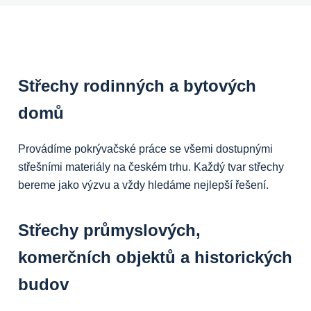
Střechy rodinných a bytových
domů
Provádíme pokrývačské práce se všemi dostupnými
střešními materiály na českém trhu. Každý tvar střechy
bereme jako výzvu a vždy hledáme nejlepší řešení.
Střechy průmyslových,
komerčních objektů a historických
budov