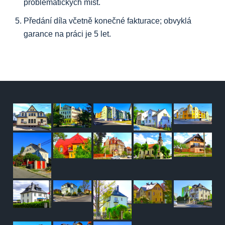
problematických míst.
Předání díla včetně konečné fakturace; obvyklá
garance na práci je 5 let.