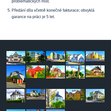
problematických míst.
Předání díla včetně konečné fakturace; obvyklá
garance na práci je 5 let.