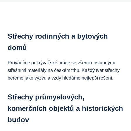
Střechy rodinných a bytových
domů
Provádíme pokrývačské práce se všemi dostupnými
střešními materiály na českém trhu. Každý tvar střechy
bereme jako výzvu a vždy hledáme nejlepší řešení.
Střechy průmyslových,
komerčních objektů a historických
budov